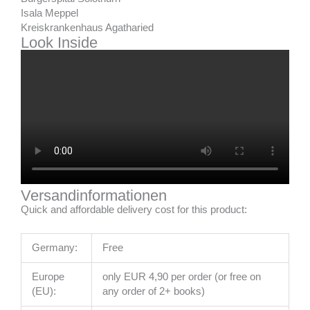
Isala Meppel
Kreiskrankenhaus Agatharied
Look Inside
Versandinformationen
Quick and affordable delivery cost for this product:
Germany:
Free
Europe
only EUR 4,90 per order (or free on
(EU):
any order of 2+ books)