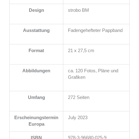
Design
strobo BM
Ausstattung
Fadengehefteter Pappband
Format
21 x 27,5 cm
Abbildungen
ca. 120 Fotos, Pläne und
Grafiken
Umfang
272 Seiten
Erscheinungstermin
July 2023
Europa
ISBN
978-3-96680-025-9