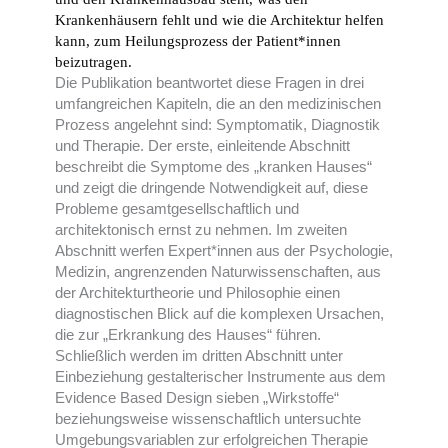
Krankenhäusern fehlt und wie die Architektur helfen
kann, zum Heilungsprozess der Patient*innen
beizutragen.
Die Publikation beantwortet diese Fragen in drei
umfangreichen Kapiteln, die an den medizinischen
Prozess angelehnt sind: Symptomatik, Diagnostik
und Therapie. Der erste, einleitende Abschnitt
beschreibt die Symptome des „kranken Hauses“
und zeigt die dringende Notwendigkeit auf, diese
Probleme gesamtgesellschaftlich und
architektonisch ernst zu nehmen. Im zweiten
Abschnitt werfen Expert*innen aus der Psychologie,
Medizin, angrenzenden Naturwissenschaften, aus
der Architekturtheorie und Philosophie einen
diagnostischen Blick auf die komplexen Ursachen,
die zur „Erkrankung des Hauses“ führen.
Schließlich werden im dritten Abschnitt unter
Einbeziehung gestalterischer Instrumente aus dem
Evidence Based Design sieben „Wirkstoffe“
beziehungsweise wissenschaftlich untersuchte
Umgebungsvariablen zur erfolgreichen Therapie