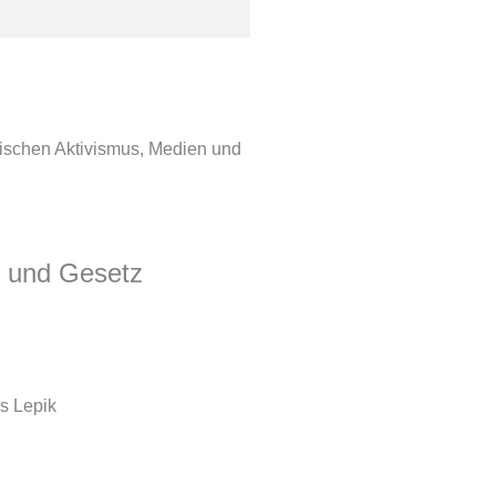
wischen Aktivismus, Medien und
n und Gesetz
s Lepik