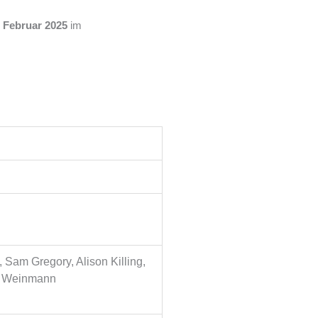
. Februar 2025
im
 Sam Gregory, Alison Killing,
ea Weinmann