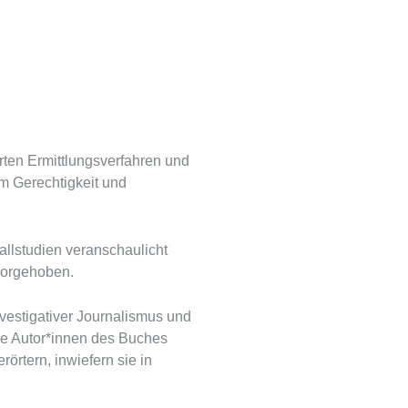
rten Ermittlungsverfahren und
um Gerechtigkeit und
allstudien veranschaulicht
rvorgehoben.
vestigativer Journalismus und
Die Autor*innen des Buches
örtern, inwiefern sie in