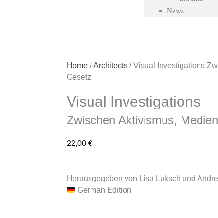
News
all books
Home
/
Architects
/ Visual Investigations Z
Gesetz
Visual Investigations
Zwischen Aktivismus, Medie
22,00
€
Herausgegeben von Lisa Luksch und Andre
German Edition