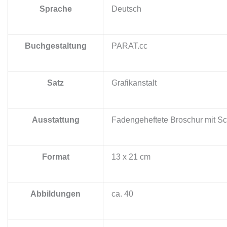
Sprache
Deutsch
Buchgestaltung
PARAT.cc
Satz
Grafikanstalt
Ausstattung
Fadengeheftete Broschur mit S
Format
13 x 21 cm
Abbildungen
ca. 40