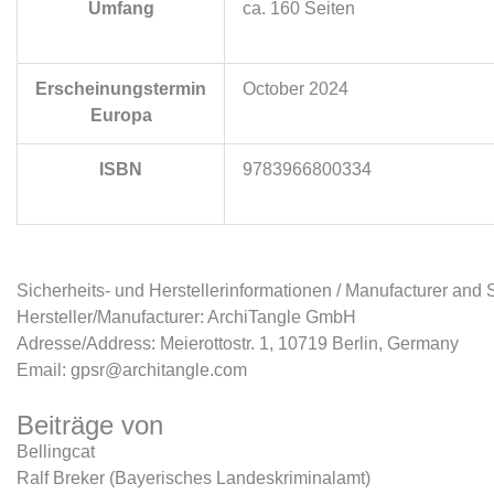
Umfang
ca. 160 Seiten
Erscheinungstermin
October 2024
Europa
ISBN
9783966800334
Sicherheits- und Herstellerinformationen / Manufacturer and 
Hersteller/Manufacturer: ArchiTangle GmbH
Adresse/Address: Meierottostr. 1, 10719 Berlin, Germany
Email: gpsr@architangle.com
Beiträge von
Bellingcat
Ralf Breker (Bayerisches Landeskriminalamt)