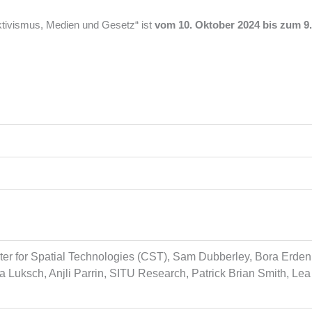
Aktivismus, Medien und Gesetz“ ist
vom 10. Oktober 2024 bis zum 9
nter for Spatial Technologies (CST), Sam Dubberley, Bora Erden,
a Luksch, Anjli Parrin, SITU Research, Patrick Brian Smith, L