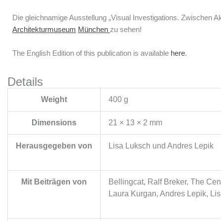
Die gleichnamige Ausstellung
„Visual Investigations. Zwischen 
Architekturmuseum
München
zu sehen!
The English Edition of this publication is available
here
.
Details
Weight
400 g
Dimensions
21 × 13 × 2 mm
Herausgegeben von
Lisa Luksch und Andres Lepik
Mit Beiträgen von
Bellingcat, Ralf Breker, The Ce
Laura Kurgan, Andres Lepik, Lis