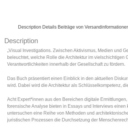
Description
Details
Beiträge von
Versandinformatione
Description
„Visual Investigations. Zwischen Aktivismus, Medien und Ge
beleuchtet, welche Rolle die Architektur im vielschichtige
Verantwortlichkeiten innerhalb der Gesellschaft zu fördern.
Das Buch präsentiert einen Einblick in den aktuellen Diskur
wird. Dabei wird die Architektur als Schlüsselkompetenz, di
Acht Expert*innen aus den Bereichen digitale Ermittlungen
forensische Analyse bieten in Essays und Interviews einen 
untersuchen eine Reihe von Methoden und architektonischen T
juristischen Prozessen die Durchsetzung der Menschenrech