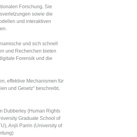
tionalen Forschung. Sie
tsverletzungen sowie die
odellen und interaktiven
gen.
dynamische und sich schnell
elen und Recherchen bieten
digitale Forensik und die
en, effektive Mechanismen für
dien und Gesetz“ beschreibt,
Sam Dubberley (Human Rights
iversity Graduate School of
, Anjli Parrin (University of
itung)