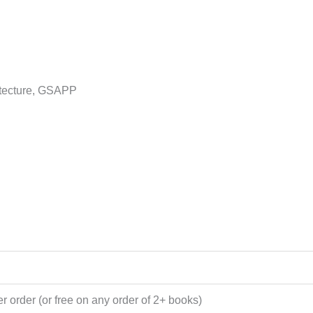
itecture, GSAPP
 order (or free on any order of 2+ books)